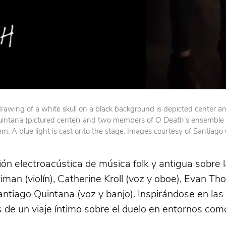
 drawing of a white skull on a black background is depicted center and
: Quintana (pictured center) and two members of
O Death
‘s ensemble 
A blue light is cast onto the stage. Images courtesy of Santiago
ón electroacústica de música folk y antigua sobre l
n (violín), Catherine Kroll (voz y oboe), Evan Thom
antiago Quintana (voz y banjo). Inspirándose en las
s de un viaje íntimo sobre el duelo en entornos com