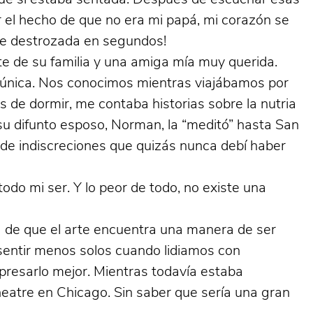
r el hecho de que no era mi papá, mi corazón se
rme destrozada en segundos!
te de su familia y una amiga mía muy querida.
a única. Nos conocimos mientras viajábamos por
 de dormir, me contaba historias sobre la nutria
su difunto esposo, Norman, la “meditó” hasta San
 de indiscreciones que quizás nunca debí haber
do mi ser. Y lo peor de todo, no existe una
a de que el arte encuentra una manera de ser
s sentir menos solos cuando lidiamos con
resarlo mejor. Mientras todavía estaba
Theatre en Chicago. Sin saber que sería una gran