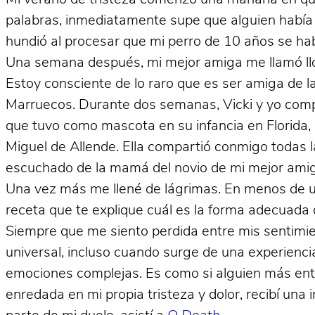
palabras, inmediatamente supe que alguien había f
hundió al procesar que mi perro de 10 años se hab
Una semana después, mi mejor amiga me llamó llor
Estoy consciente de lo raro que es ser amiga de 
Marruecos. Durante dos semanas, Vicki y yo compar
que tuvo como mascota en su infancia en Florida,
Miguel de Allende. Ella compartió conmigo todas 
escuchado de la mamá del novio de mi mejor amig
Una vez más me llené de lágrimas. En menos de un
receta que te explique cuál es la forma adecuada d
Siempre que me siento perdida entre mis sentimie
universal, incluso cuando surge de una experiencia
emociones complejas. Es como si alguien más ent
enredada en mi propia tristeza y dolor, recibí una