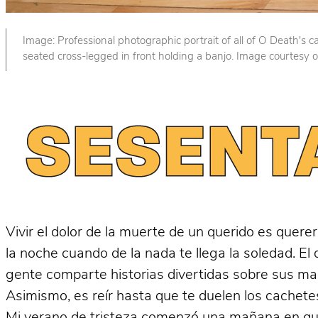
Image: Professional photographic portrait of all of O Death's 
seated cross-legged in front holding a banjo. Image courtesy 
Vivir el dolor de la muerte de un querido es quere
la noche cuando de la nada te llega la soledad. El
gente comparte historias divertidas sobre sus ma
Asimismo, es reír hasta que te duelen los cachetes
Mi verano de tristeza comenzó una mañana en qu