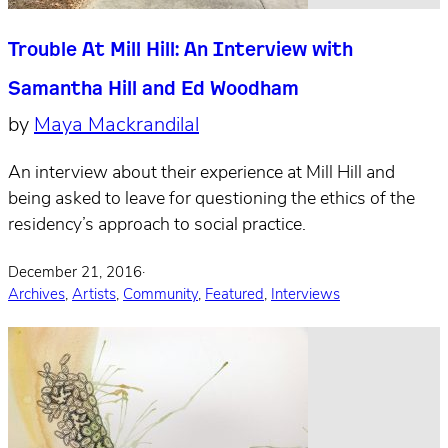
Trouble At Mill Hill: An Interview with
Samantha Hill and Ed Woodham
by
Maya Mackrandilal
An interview about their experience at Mill Hill and
being asked to leave for questioning the ethics of the
residency’s approach to social practice.
December 21, 2016
·
Archives
,
Artists
,
Community
,
Featured
,
Interviews