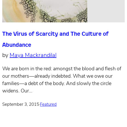
The Virus of Scarcity and The Culture of
Abundance
by
Maya Mackrandilal
We are born in the red: amongst the blood and flesh of
our mothers—already indebted. What we owe our
families—a debt of the body. And slowly the circle
widens. Our…
September 3, 2015
·
Featured