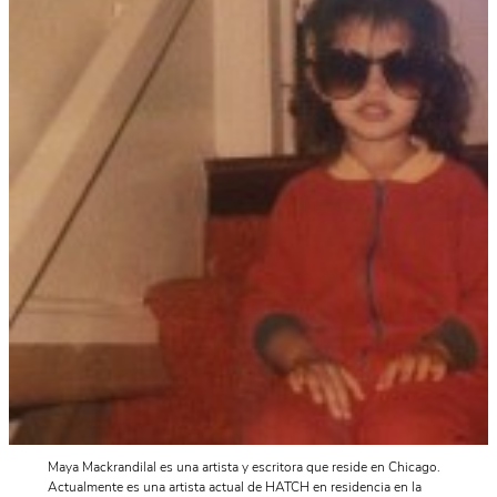
Maya Mackrandilal es una artista y escritora que reside en Chicago.
Actualmente es una artista actual de HATCH en residencia en la