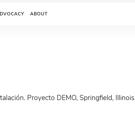
DVOCACY
ABOUT
alación. Proyecto DEMO, Springfield, Illinoi