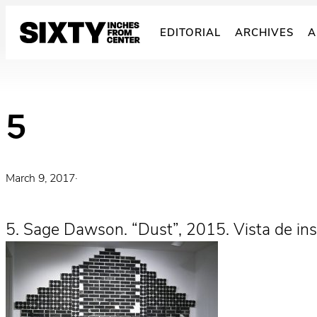
Skip
to
EDITORIAL
ARCHIVES
A
content
5
March 9, 2017
·
5. Sage Dawson. “Dust”, 2015. Vista de inst