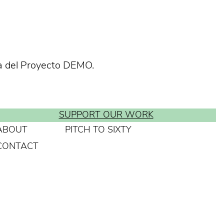
sía del Proyecto DEMO.
SUPPORT OUR WORK
ABOUT
PITCH TO SIXTY
CONTACT