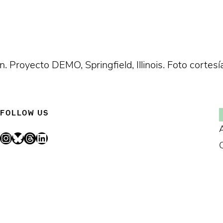
n. Proyecto DEMO, Springfield, Illinois. Foto corte
FOLLOW US
Instagram
Bluesky
Threads
LinkedIn