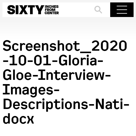
Skip
to
Search
Menu
content
Screenshot_2020
-10-01-Gloria-
Gloe-Interview-
Images-
Descriptions-Nati-
docx